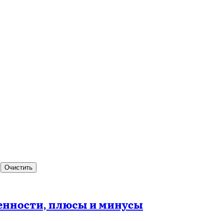
Очистить
енности, плюсы и минусы