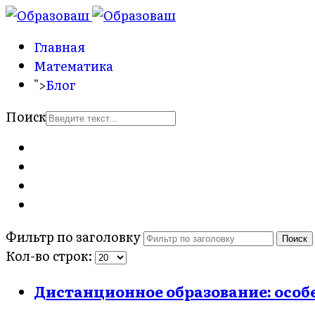
Главная
Математика
">
Блог
Поиск
Фильтр по заголовку
Поиск
Кол-во строк:
Дистанционное образование: особ