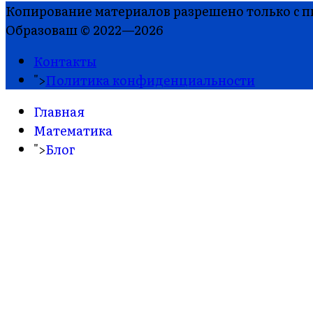
Копирование материалов разрешено только с пи
Образоваш © 2022—2026
Контакты
">
Политика конфиденциальности
Главная
Математика
">
Блог